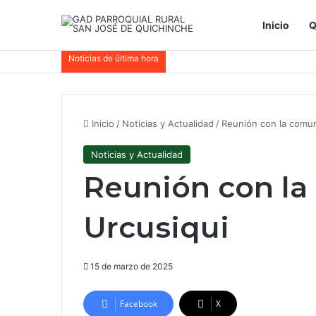
Inicio
Q
Noticias de última hora
Inicio
/
Noticias y Actualidad
/
Reunión con la comun
Noticias y Actualidad
Reunión con l
Urcusiqui
15 de marzo de 2025
Facebook
X