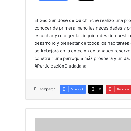
El Gad San Jose de Quichinche realizó una pr
conocer de primera mano las necesidades y pri
escuchar y recoger las inquietudes de nuestr
desarrollo y bienestar de todos los habitante
se trabajará en la dotación de tanques reservo
construir una parroquia más próspera y unida
#ParticipaciónCiudadana
Compartir
Facebook
X
Pinterest