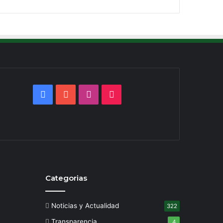
Facebook
YouTube
Instagram
TikTok
Categorias
Noticias y Actualidad
322
Transparencia
4