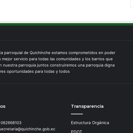
ta parroquial de Quichinche estamos comprometidos en poder
n mejor servicio para todas las comunidades y los barrios que
 nuestra parroquia juntos construiremos una parroquia digna
es oportunidades para todas y todos
tos
Transparencia
: 062668103
Estructura Orgánica
secretaria@quichinche.gob.ec
PDOT