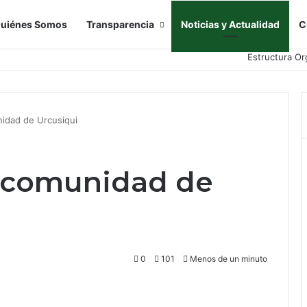
uiénes Somos
Transparencia
Noticias y Actualidad
C
Estructura Or
idad de Urcusiqui
a comunidad de
0
101
Menos de un minuto