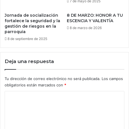
7 de mayo de 2025
Jornada de socialización
8 DE MARZO: HONOR A TU
fortalece la seguridad y la
ESCENCIA Y VALENTÍA
gestión de riesgos en la
8 de marzo de 2026
parroquia
8 de septiembre de 2025
Deja una respuesta
Tu dirección de correo electrónico no será publicada.
Los campos
obligatorios están marcados con
*
C
o
m
e