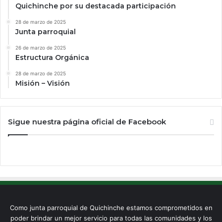
Quichinche por su destacada participación
28 de marzo de 2025
Junta parroquial
26 de marzo de 2025
Estructura Orgánica
28 de marzo de 2025
Misión – Visión
Sigue nuestra página oficial de Facebook
Como junta parroquial de Quichinche estamos comprometidos en
poder brindar un mejor servicio para todas las comunidades y los