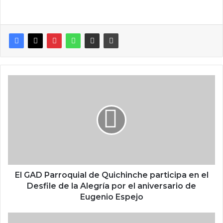
El GAD Parroquial de Quichinche participa en el
Desfile de la Alegría por el aniversario de
Eugenio Espejo