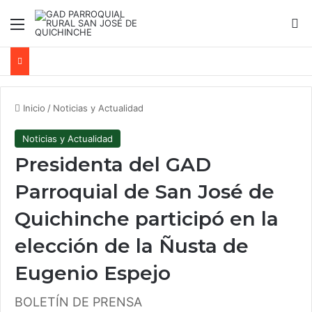
Menú
B
Inicio
/
Noticias y Actualidad
Noticias y Actualidad
Presidenta del GAD
Parroquial de San José de
Quichinche participó en la
elección de la Ñusta de
Eugenio Espejo
BOLETÍN DE PRENSA