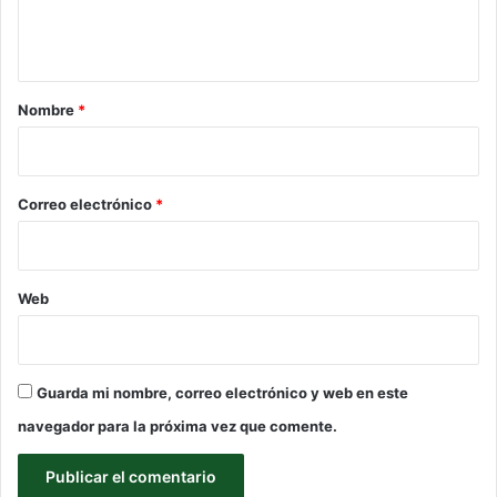
n
t
a
r
Nombre
*
i
o
*
Correo electrónico
*
Web
Guarda mi nombre, correo electrónico y web en este
navegador para la próxima vez que comente.