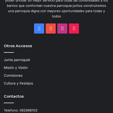
poder brindar un mejor servicio para todas las comunidades y los
barrios que conforman nuestra parroquia juntos construiremos
una parroquia digna con mayores oportunidades para todas y
todos
Facebook
YouTube
Instagram
TikTok
Otros Accesos
Junta parroquial
Misión y Visión
Comisiones
Cultura y Festejos
Contactos
Telefono: 062668103