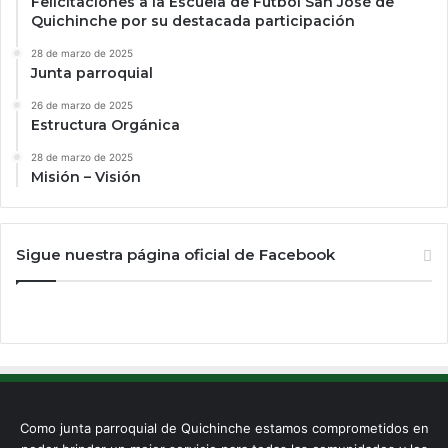
Felicitaciones a la Escuela de Fútbol San José de
Quichinche por su destacada participación
28 de marzo de 2025
Junta parroquial
26 de marzo de 2025
Estructura Orgánica
28 de marzo de 2025
Misión – Visión
Sigue nuestra página oficial de Facebook
Como junta parroquial de Quichinche estamos comprometidos en