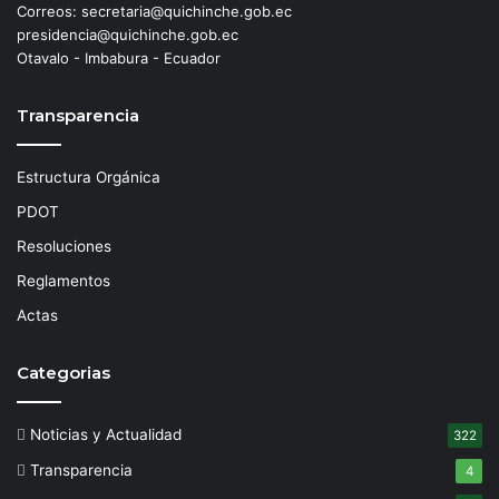
Correos: secretaria@quichinche.gob.ec
presidencia@quichinche.gob.ec
Otavalo - Imbabura - Ecuador
Transparencia
Estructura Orgánica
PDOT
Resoluciones
Reglamentos
Actas
Categorias
Noticias y Actualidad
322
Transparencia
4