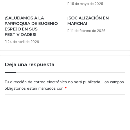
15 de mayo de 2025
¡SALUDAMOS A LA
¡SOCIALIZACIÓN EN
PARROQUIA DE EUGENIO
MARCHA!
ESPEJO EN SUS
11 de febrero de 2026
FESTIVIDADES!
24 de abril de 2026
Deja una respuesta
Tu dirección de correo electrónico no será publicada.
Los campos
obligatorios están marcados con
*
C
o
m
e