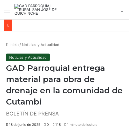
Menú
B
Inicio
/
Noticias y Actualidad
Noticias y Actualidad
GAD Parroquial entrega
material para obra de
drenaje en la comunidad de
Cutambi
BOLETÍN DE PRENSA
18 de junio de 2025
0
118
1 minuto de lectura