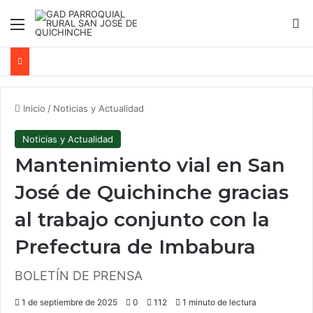
Menú
B
Inicio
/
Noticias y Actualidad
Noticias y Actualidad
Mantenimiento vial en San
José de Quichinche gracias
al trabajo conjunto con la
Prefectura de Imbabura
BOLETÍN DE PRENSA
1 de septiembre de 2025
0
112
1 minuto de lectura