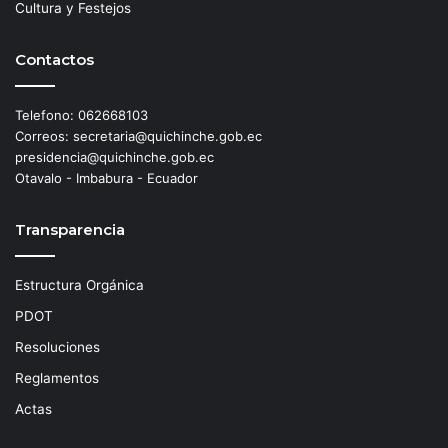
Cultura y Festejos
Contactos
Telefono: 062668103
Correos: secretaria@quichinche.gob.ec
presidencia@quichinche.gob.ec
Otavalo - Imbabura - Ecuador
Transparencia
Estructura Orgánica
PDOT
Resoluciones
Reglamentos
Actas