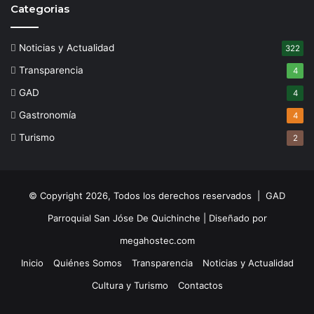
Categorias
Noticias y Actualidad
322
Transparencia
4
GAD
4
Gastronomía
4
Turismo
2
© Copyright 2026, Todos los derechos reservados | GAD
Parroquial San Jóse De Quichinche | Diseñado por
megahostec.com
Inicio
Quiénes Somos
Transparencia
Noticias y Actualidad
Cultura y Turismo
Contactos