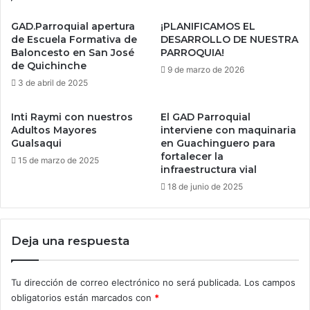
GAD.Parroquial apertura
¡PLANIFICAMOS EL
de Escuela Formativa de
DESARROLLO DE NUESTRA
Baloncesto en San José
PARROQUIA!
de Quichinche
9 de marzo de 2026
3 de abril de 2025
Inti Raymi con nuestros
El GAD Parroquial
Adultos Mayores
interviene con maquinaria
Gualsaqui
en Guachinguero para
fortalecer la
15 de marzo de 2025
infraestructura vial
18 de junio de 2025
Deja una respuesta
Tu dirección de correo electrónico no será publicada.
Los campos
obligatorios están marcados con
*